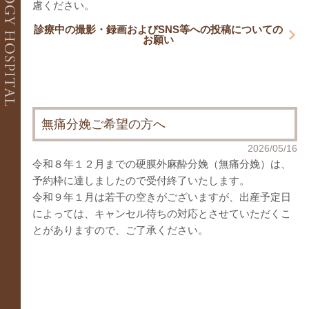
慮ください。
婦人科
診療中の撮影・録画およびSNS等への投稿についての
婦人科一般診療
子宮がん検診
お願い
レディースドッグ＆ブライダルチェック
無痛分娩ご希望の方へ
2026/05/16
令和８年１２月までの硬膜外麻酔分娩（無痛分娩）は、
予約枠に達しましたので受付終了いたします。
令和９年１月は若干の空きがございますが、出産予定日
によっては、キャンセル待ちの対応とさせていただくこ
とがありますので、ご了承ください。