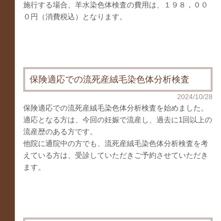
施行する場合、羊水染色体検査の費用は、１９８，００
０円（消費税込）となります。
保険適応での流死産絨毛染色体分析検査
2024/10/28
保険適応での流死産絨毛染色体分析検査を始めました。
適応となる方は、今回の妊娠で流産し、過去に1回以上の
流産歴のある方です。
他院に通院中の方でも、流死産絨毛染色体分析検査を考
えている方は、受診していただきご予約させていただき
ます。