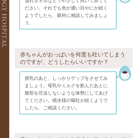
濡れタオルなどでやさしく拭いてみてく
婦人科
ださい。それでも色が濃い目やにが続く
ようでしたら、眼科に相談してみましょ
婦人科一般診療
子宮がん検診
う。
レディースドッグ＆ブライダルチェック
赤ちゃんがおっぱいを何度も吐いてしまう
のですが、どうしたらいいですか？
授乳のあと、しっかりゲップをさせてみ
ましょう。母乳やミルクを飲んだあとに
腹部を圧迫しないような体勢にしてあげ
てください。噴水様の嘔吐が続くようで
したら、ご相談ください。